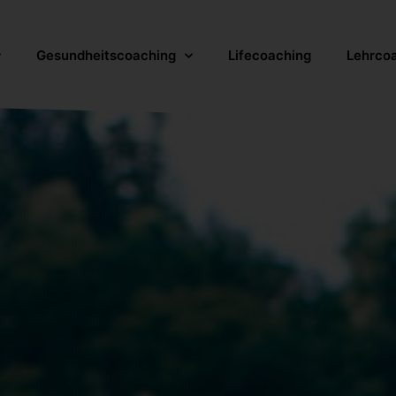
Gesundheitscoaching
Lifecoaching
Lehrco