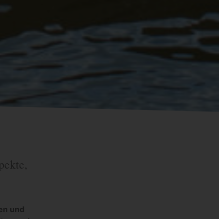
pekte,
ten und