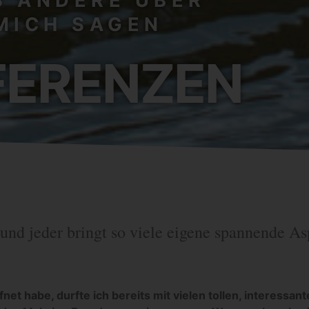
 ANDERE ÜBER
MICH SAGEN
FERENZEN
und jeder bringt so viele eigene spannende As
fnet habe, durfte ich bereits mit vielen tollen, interessan