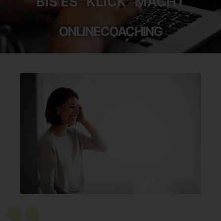
BIS ES "KLICK" MACHT
ONLINECOACHING