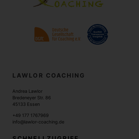
LAWLOR COACHING
Andrea Lawlor
Bredeneyer Str. 86
45133 Essen
+49 177 1767969
info@lawlor-coaching.de
SCHNELLZUGRIFF