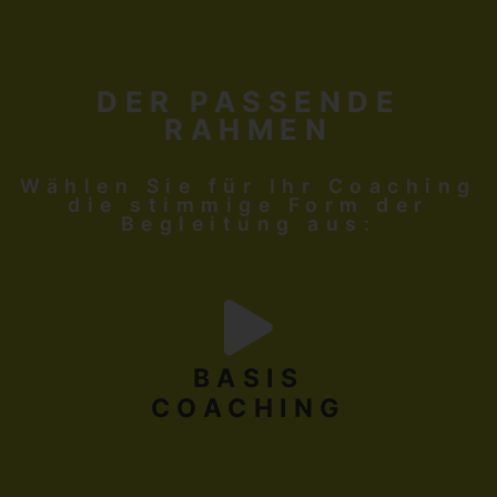
DER PASSENDE
RAHMEN
Wählen Sie für Ihr Coaching
die stimmige Form der
Begleitung aus:
BASIS
COACHING