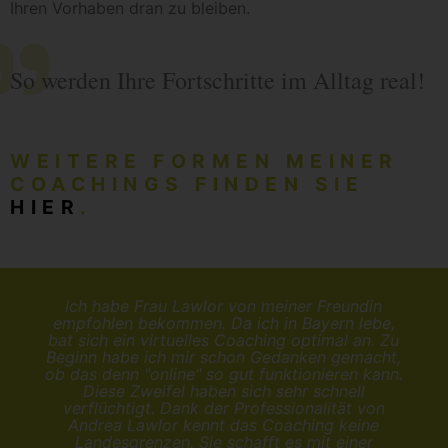
Ihren Vorhaben dran zu bleiben.
So werden Ihre Fortschritte im Alltag real!
WEITERE FORMEN MEINER
COACHINGS FINDEN SIE
HIER
.
Ich habe Frau Lawlor von meiner Freundin
empfohlen bekommen. Da ich in Bayern lebe,
bat sich ein virtuelles Coaching optimal an. Zu
Beginn habe ich mir schon Gedanken gemacht,
ob das denn "online" so gut funktionieren kann.
Diese Zweifel haben sich sehr schnell
verflüchtigt. Dank der Professionalität von
Andrea Lawlor kennt das Coaching keine
Landesgrenzen. Sie schafft es mit einer