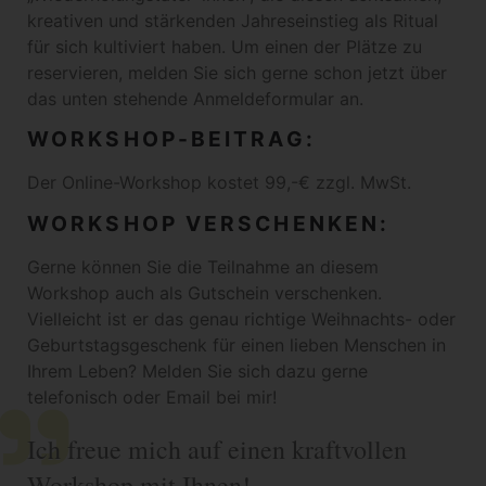
kreativen und stärkenden Jahreseinstieg als Ritual
für sich kultiviert haben. Um einen der Plätze zu
reservieren, melden Sie sich gerne schon jetzt über
das unten stehende Anmeldeformular an.
WORKSHOP-BEITRAG:
Der Online-Workshop kostet 99,-€ zzgl. MwSt.
WORKSHOP VERSCHENKEN:
Gerne können Sie die Teilnahme an diesem
Workshop auch als Gutschein verschenken.
Vielleicht ist er das genau richtige Weihnachts- oder
Geburtstagsgeschenk für einen lieben Menschen in
Ihrem Leben? Melden Sie sich dazu gerne
telefonisch oder Email bei mir!
Ich freue mich auf einen kraftvollen
Workshop mit Ihnen!