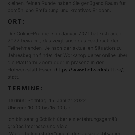
kleinen, feinen Runde haben Sie genügend Raum für
persönliche Entfaltung und kreatives Erleben.
ORT:
Die Online-Premiere im Januar 2021 hat sich auch
2022 bewährt, das zeigt auch das Feedback der
Teilnehmenden. Je nach der aktuellen Situation zu
Jahresbeginn findet der Workshop daher online über
die Plattform Zoom oder in präsenz in der
Hofwerkstatt Essen (
https://www.hofwerkstatt.de/
)
statt.
TERMINE:
Termin:
Sonntag, 15. Januar 2022
Uhrzeit:
10.30 bis 15.30 Uhr
Ich bin sehr glücklich über ein erfahrungsgemäß
großes Interesse und viele
„Wiederholungstäter*innen“, die diesen achtsamen,