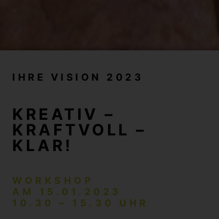
IHRE VISION 2023
KREATIV –
KRAFTVOLL –
KLAR!
WORKSHOP
AM 15.01.2023
10.30 – 15.30 UHR